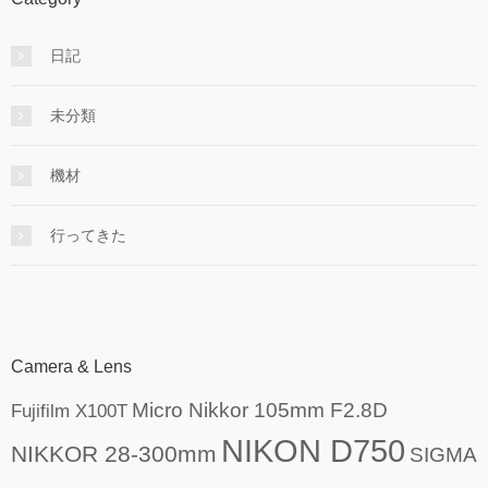
日記
未分類
機材
行ってきた
Camera & Lens
Micro Nikkor 105mm F2.8D
Fujifilm X100T
NIKON D750
NIKKOR 28-300mm
SIGMA