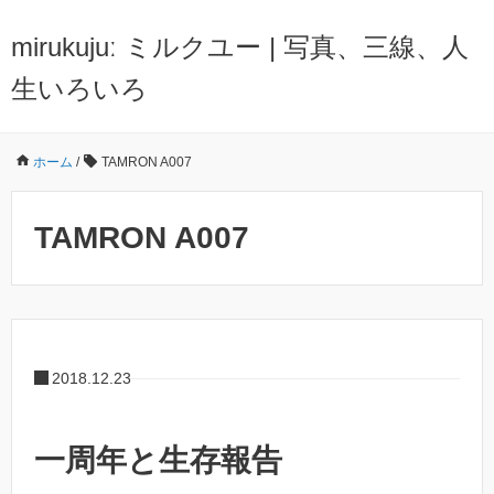
mirukujuː ミルクユー | 写真、三線、人
生いろいろ
ホーム
/
TAMRON A007
TAMRON A007
2018.12.23
一周年と生存報告