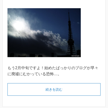
もう2月中旬ですよ！始めたばっかりのブログが早々
に廃墟にむかっている恐怖…。
続きを読む